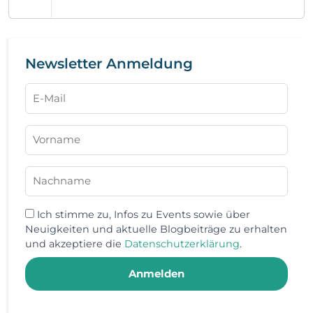
der europäische Cybersecurity-Berater, werden
zukünftig gemeinsame Forschungsaktivitäten
im Cybersecurity Umfeld durchführen.
Newsletter Anmeldung
Ich stimme zu, Infos zu Events sowie über
Neuigkeiten und aktuelle Blogbeiträge zu erhalten
und akzeptiere die
Datenschutzerklärung
.
Anmelden