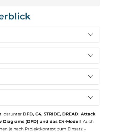
erblick
n
, darunter
DFD, C4, STRIDE, DREAD, Attack
w Diagrams (DFD) und das C4-Modell
. Auch
n je nach Projektkontext zum Einsatz –