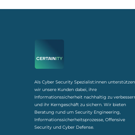
Als Cyber Security Spezialist:innen unterstützen
wir unsere Kunden dabei, ihre
Informationssicherheit nachhaltig zu verbesser
und ihr Kerngeschäft zu sichern. Wir bieten
Beratung rund um Security Engineering,
Informationssicherheitsprozesse, Offensive
Security und Cyber Defense.