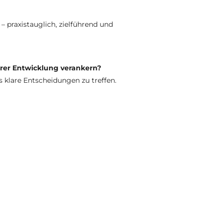
 praxistauglich, zielführend und
hrer Entwicklung verankern?
s klare Entscheidungen zu treffen.