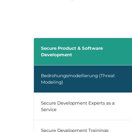
Secure Product & Software
Development
Bedrohungsmodellierung (Threat
Modeling)
Secure Development Experts as a
Service
Secure Development Trainings