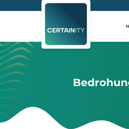
N
Bedrohung