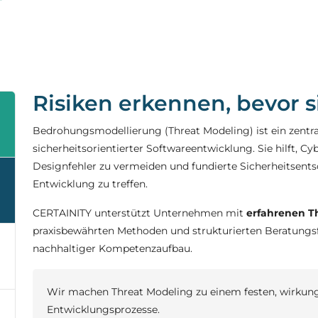
Risiken erkennen, bevor 
Bedrohungsmodellierung (Threat Modeling) ist ein zentra
sicherheitsorientierter Softwareentwicklung. Sie hilft, Cyb
Designfehler zu vermeiden und fundierte Sicherheitsen
Entwicklung zu treffen.
CERTAINITY unterstützt Unternehmen mit
erfahrenen Th
praxisbewährten Methoden und strukturierten Beratungsf
nachhaltiger Kompetenzaufbau.
Wir machen Threat Modeling zu einem festen, wirkungs
Entwicklungsprozesse.