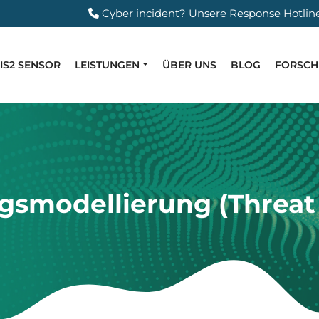
Cyber incident?
Unsere Response Hotlin
IS2 SENSOR
LEISTUNGEN
ÜBER UNS
BLOG
FORSC
smodellierung (Threat