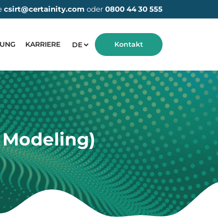
e
csirt@certainity.com
oder
0800 44 30 555
HUNG
KARRIERE
Kontakt
 Modeling)