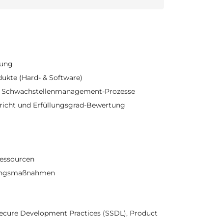
gung
ukte (Hard- & Software)
er Schwachstellenmanagement-Prozesse
ericht und Erfüllungsgrad-Bewertung
Ressourcen
erungsmaßnahmen
 Secure Development Practices (SSDL), Product