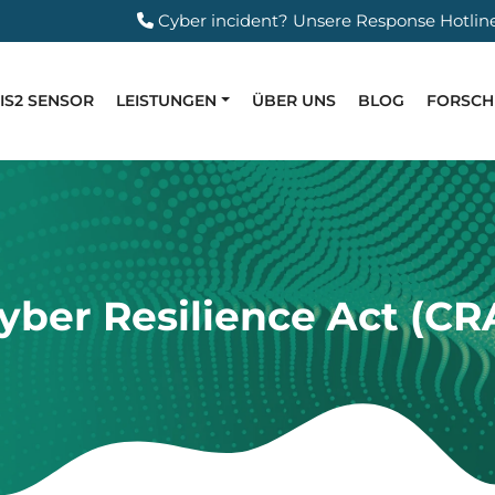
Cyber incident?
Unsere Response Hotlin
IS2 SENSOR
LEISTUNGEN
ÜBER UNS
BLOG
FORSC
yber Resilience Act (CR