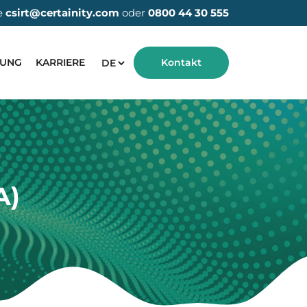
e
csirt@certainity.com
oder
0800 44 30 555
HUNG
KARRIERE
Kontakt
A)