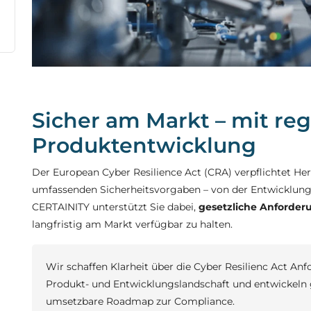
Sicher am Markt – mit re
Produktentwicklung
Der European Cyber Resilience Act (CRA) verpflichtet Hers
umfassenden Sicherheitsvorgaben – von der Entwicklung
CERTAINITY unterstützt Sie dabei,
gesetzliche Anforder
langfristig am Markt verfügbar zu halten.
Wir schaffen Klarheit über die Cyber Resilienc Act An
Produkt- und Entwicklungslandschaft und entwickeln 
umsetzbare Roadmap zur Compliance.