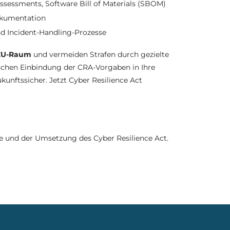
ssessments, Software Bill of Materials (SBOM)
okumentation
 Incident-Handling-Prozesse
 EU-Raum
und vermeiden Strafen durch gezielte
schen Einbindung der CRA-Vorgaben in Ihre
unftssicher. Jetzt Cyber Resilience Act
e und der Umsetzung des Cyber Resilience Act.