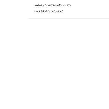
Sales@certainity.com
+43 664 9623932