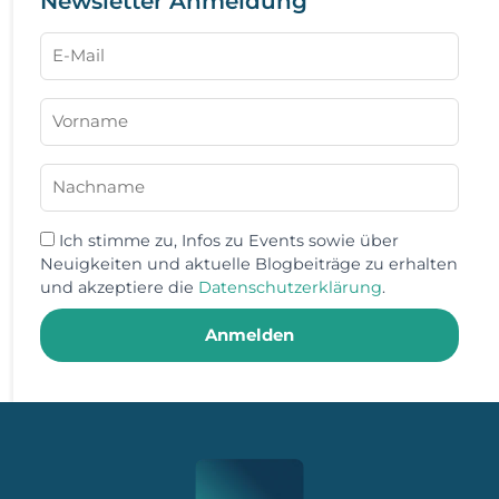
Newsletter Anmeldung
Ich stimme zu, Infos zu Events sowie über
Neuigkeiten und aktuelle Blogbeiträge zu erhalten
und akzeptiere die
Datenschutzerklärung
.
Anmelden