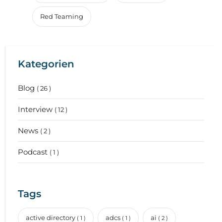
Red Teaming
Kategorien
Blog
( 26 )
Interview
( 12 )
News
( 2 )
Podcast
( 1 )
Tags
active directory
adcs
ai
( 1 )
( 1 )
( 2 )