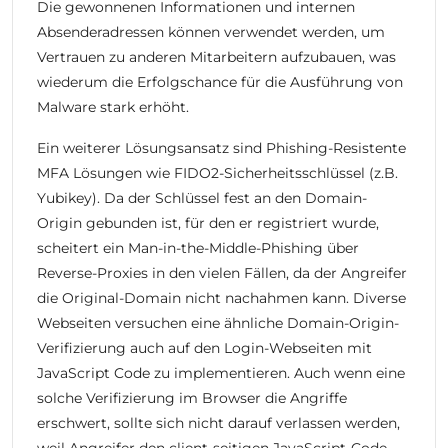
Die gewonnenen Informationen und internen
Absenderadressen können verwendet werden, um
Vertrauen zu anderen Mitarbeitern aufzubauen, was
wiederum die Erfolgschance für die Ausführung von
Malware stark erhöht.
Ein weiterer Lösungsansatz sind Phishing-Resistente
MFA Lösungen wie FIDO2-Sicherheitsschlüssel (z.B.
Yubikey). Da der Schlüssel fest an den Domain-
Origin gebunden ist, für den er registriert wurde,
scheitert ein Man-in-the-Middle-Phishing über
Reverse-Proxies in den vielen Fällen, da der Angreifer
die Original-Domain nicht nachahmen kann. Diverse
Webseiten versuchen eine ähnliche Domain-Origin-
Verifizierung auch auf den Login-Webseiten mit
JavaScript Code zu implementieren. Auch wenn eine
solche Verifizierung im Browser die Angriffe
erschwert, sollte sich nicht darauf verlassen werden,
weil Angreifer den client-seitigen JavaScript-Code