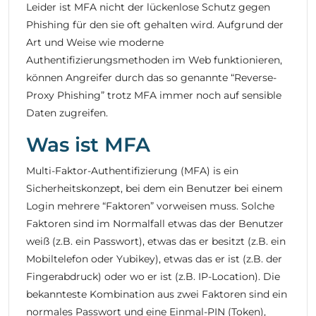
Leider ist MFA nicht der lückenlose Schutz gegen
Phishing für den sie oft gehalten wird. Aufgrund der
Art und Weise wie moderne
Authentifizierungsmethoden im Web funktionieren,
können Angreifer durch das so genannte “Reverse-
Proxy Phishing” trotz MFA immer noch auf sensible
Daten zugreifen.
Was ist MFA
Multi-Faktor-Authentifizierung (MFA) is ein
Sicherheitskonzept, bei dem ein Benutzer bei einem
Login mehrere “Faktoren” vorweisen muss. Solche
Faktoren sind im Normalfall etwas das der Benutzer
weiß
(z.B. ein Passwort), etwas das er
besitzt
(z.B. ein
Mobiltelefon oder Yubikey), etwas das er
ist
(z.B. der
Fingerabdruck) oder
wo
er ist (z.B. IP-Location). Die
bekannteste Kombination aus zwei Faktoren sind ein
normales Passwort und eine Einmal-PIN (Token),