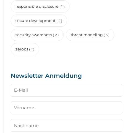
responsible disclosure
( 1 )
secure development
( 2 )
security awareness
threat modeling
( 2 )
( 3 )
zerobs
( 1 )
Newsletter Anmeldung