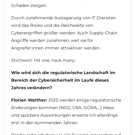
Schäden steigen.
Durch zunehmende Auslagerung von IT-Diensten
wird das Risiko und die Reichweite von
Cyberangriffen größer werden. Auch Supply-Chain
Angriffe werden zunehmen, weil sie für
Angreifer:innen immer attraktiver werden.
Stichwort: Hit one, hack many.
Wie wird sich die regulatorische Landschaft im
Bereich der Cybersicherheit im Laufe dieses
Jahres verändern?
Florian Walther:
2025 werden einige regulatorische
Änderungen kommen (NIS2, CRA, DORA,…) Mess-
und spürbare Auswirkungen erwarte ich allerdings
erst in den kommenden Jahren.
Positiv sehe ich dass wir (als Europa) inzwischen auf