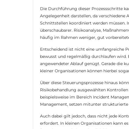
Die Durchführung dieser Prozessschritte k
Angelegenheit darstellen, da verschiedene 
Schnittstellen koordiniert werden müssen. 
überschaubarer. Risikoanalyse, Maßnahm
häufig im Rahmen weniger, gut vorbereite
Entscheidend ist nicht eine umfangreiche 
bewusst und regelmäßig durchlaufen wird. E
angewendeter Ablauf genügt. Gerade die 
kleiner Organisationen können hierbei sogar 
Über diese Steuerungsprozesse hinaus könn
Risikobehandlung ausgewählten Kontrollen 
beispielsweise im Bereich Incident Manag
Management, setzen mitunter strukturierte u
Auch dabei gilt jedoch, dass nicht jede Ko
erfordert. In kleinen Organisationen kann es