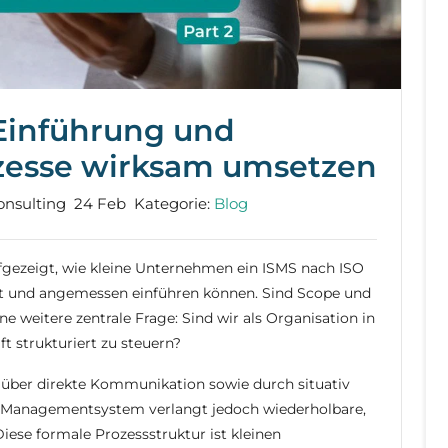
 Einführung und
rozesse wirksam umsetzen
onsulting
24 Feb
Kategorie:
Blog
fgezeigt, wie kleine Unternehmen ein ISMS nach ISO
ert und angemessen einführen können. Sind Scope und
eine weitere zentrale Frage: Sind wir als Organisation in
ft strukturiert zu steuern?
s über direkte Kommunikation sowie durch situativ
n Managementsystem verlangt jedoch wiederholbare,
iese formale Prozessstruktur ist kleinen