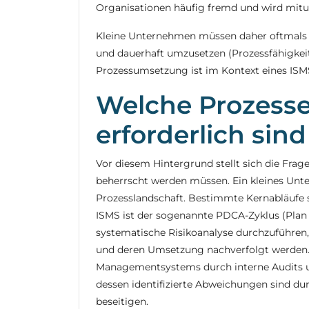
Organisationen häufig fremd und wird mitu
Kleine Unternehmen müssen daher oftmals er
und dauerhaft umzusetzen (Prozessfähigkeit)
Prozessumsetzung ist im Kontext eines ISM
Welche Prozesse
erforderlich sind
Vor diesem Hintergrund stellt sich die Fra
beherrscht werden müssen. Ein kleines Un
Prozesslandschaft. Bestimmte Kernabläufe s
ISMS ist der sogenannte PDCA-Zyklus (Plan 
systematische Risikoanalyse durchzuführe
und deren Umsetzung nachverfolgt werden. 
Managementsystems durch interne Audits 
dessen identifizierte Abweichungen sind 
beseitigen.