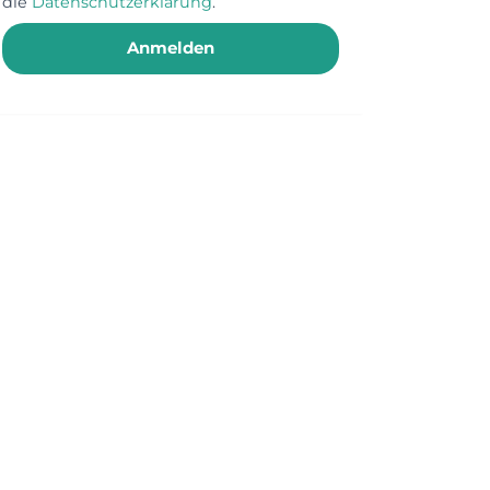
die
Datenschutzerklärung
.
Anmelden