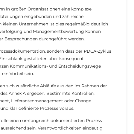
ann in großen Organisationen eine komplexe
Abteilungen eingebunden und zahlreiche
In kleinen Unternehmen ist dies regelmäßig deutlich
enverfolgung und Managementbewertung können
ter Besprechungen durchgeführt werden.
Prozessdokumentation, sondern dass der PDCA-Zyklus
in schlank gestalteter, aber konsequent
kurzen Kommunikations- und Entscheidungswege
ein Vorteil sein.
en sich zusätzliche Abläufe aus den im Rahmen der
des Annex A ergeben. Bestimmte Kontrollen,
ement, Lieferantenmanagement oder Change
nd klar definierte Prozesse voraus.
ntrolle einen umfangreich dokumentierten Prozess
 ausreichend sein, Verantwortlichkeiten eindeutig