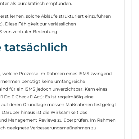
nter als bürokratisch empfunden.
st lernen, solche Abläufe strukturiert einzuführen
. Diese Fähigkeit zur verlässlichen
S von zentraler Bedeutung.
 tatsächlich
ge, welche Prozesse im Rahmen eines ISMS zwingend
ternehmen benötigt keine umfangreiche
ind für ein ISMS jedoch unverzichtbar. Kern eines
 Do  Check  Act): Es ist regelmäßig eine
n, auf deren Grundlage müssen Maßnahmen festgelegt
Darüber hinaus ist die Wirksamkeit des
und Management Reviews zu überprüfen. Im Rahmen
durch geeignete Verbesserungsmaßnahmen zu