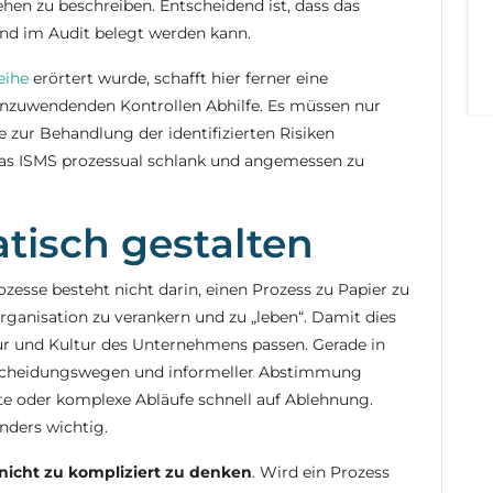
hen zu beschreiben. Entscheidend ist, dass das
und im Audit belegt werden kann.
eihe
erörtert wurde, schafft hier ferner eine
 anzuwendenden Kontrollen Abhilfe. Es müssen nur
 zur Behandlung der identifizierten Risiken
, das ISMS prozessual schlank und angemessen zu
tisch gestalten
esse besteht nicht darin, einen Prozess zu Papier zu
Organisation zu verankern und zu „leben“. Damit dies
ur und Kultur des Unternehmens passen. Gerade in
ntscheidungswegen und informeller Abstimmung
te oder komplexe Abläufe schnell auf Ablehnung.
nders wichtig.
nicht zu kompliziert zu denken
. Wird ein Prozess