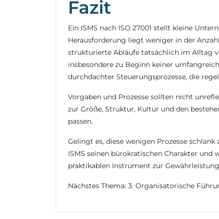
Fazit
Ein ISMS nach ISO 27001 stellt kleine Unte
Herausforderung liegt weniger in der Anzah
strukturierte Abläufe tatsächlich im Alltag
insbesondere zu Beginn keiner umfangreich
durchdachter Steuerungsprozesse, die rege
Vorgaben und Prozesse sollten nicht unref
zur Größe, Struktur, Kultur und den beste
passen.
Gelingt es, diese wenigen Prozesse schlank
ISMS seinen bürokratischen Charakter und 
praktikablen Instrument zur Gewährleistung
Nächstes Thema: 3. Organisatorische Führu