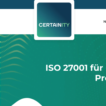
N
ISO 27001 für
Pr