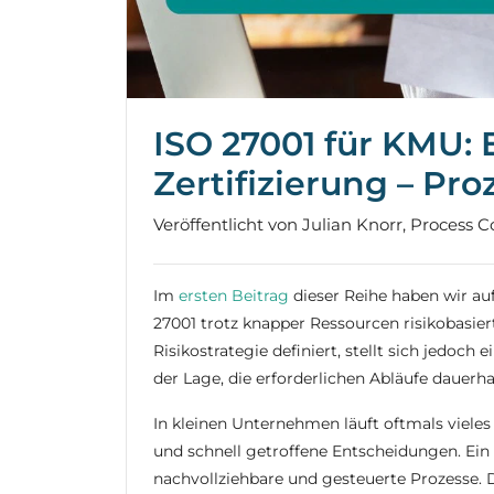
ISO 27001 für KMU:
Zertifizierung – P
Veröffentlicht von Julian Knorr, Process C
Im
ersten Beitrag
dieser Reihe haben wir au
27001 trotz knapper Ressourcen risikobasi
Risikostrategie definiert, stellt sich jedoch 
der Lage, die erforderlichen Abläufe dauerha
In kleinen Unternehmen läuft oftmals viele
und schnell getroffene Entscheidungen. Ei
nachvollziehbare und gesteuerte Prozesse. D