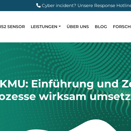
Cyber incident?
Unsere Response Hotlin
IS2 SENSOR
LEISTUNGEN
ÜBER UNS
BLOG
FORSC
 KMU: Einführung und Ze
ozesse wirksam umset