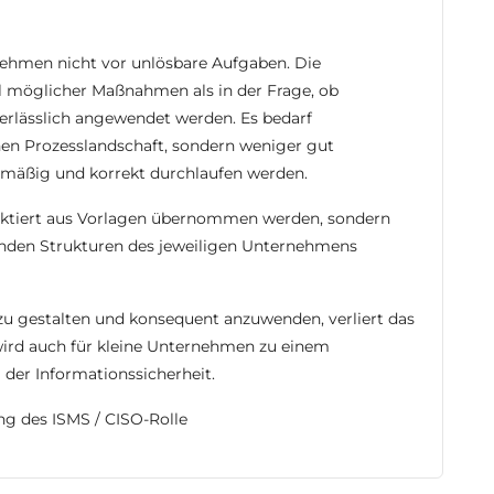
rnehmen nicht vor unlösbare Aufgaben. Die
l möglicher Maßnahmen als in der Frage, ob
 verlässlich angewendet werden. Es bedarf
en Prozesslandschaft, sondern weniger gut
lmäßig und korrekt durchlaufen werden.
lektiert aus Vorlagen übernommen werden, sondern
henden Strukturen des jeweiligen Unternehmens
 zu gestalten und konsequent anzuwenden, verliert das
wird auch für kleine Unternehmen zu einem
 der Informationssicherheit.
ng des ISMS / CISO-Rolle