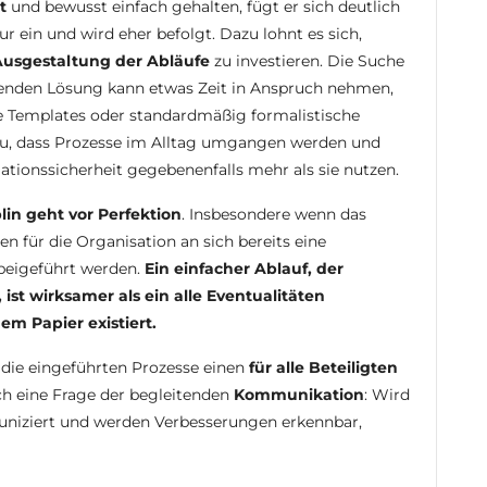
t
und bewusst einfach gehalten, fügt er sich deutlich
 ein und wird eher befolgt. Dazu lohnt es sich,
usgestaltung der Abläufe
zu investieren. Die Suche
erenden Lösung kann etwas Zeit in Anspruch nehmen,
e Templates oder standardmäßig formalistische
u, dass Prozesse im Alltag umgangen werden und
mationssicherheit gegebenenfalls mehr als sie nutzen.
plin geht vor Perfektion
. Insbesondere wenn das
n für die Organisation an sich bereits eine
rbeigeführt werden.
Ein einfacher Ablauf, der
st wirksamer als ein alle Eventualitäten
em Papier existiert.
 die eingeführten Prozesse einen
für alle Beteiligten
ch eine Frage der begleitenden
Kommunikation
: Wird
uniziert und werden Verbesserungen erkennbar,