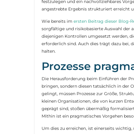
festzulegen und ein nachvollziehbares Vorge
angestrebte Ergebnis strukturiert erreicht 
Wie bereits im
ersten Beitrag dieser Blog-R
sorgfältige und risikobasierte Auswahl der
diejenigen Kontrollen umgesetzt werden, die
erforderlich sind. Auch dies trägt dazu bei
halten.
Prozesse pragma
Die Herausforderung beim Einführen der Proz
bringen, sondern diesen tatsächlich in der 
gelingt, müssen Prozesse zur Größe, Strukt
kleinen Organisationen, die von kurzen E
geprägt sind, stoßen übermäßig formalisier
Mithin ist ein pragmatisches Vorgehen beso
Um dies zu erreichen, ist einerseits wichtig,