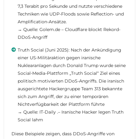
7,3 Terabit pro Sekunde und nutzte verschiedene
Techniken wie UDP-Floods sowie Reflection- und
Amplification-Ansätze.
→ Quelle: Golem.de – Cloudflare blockt Rekord-
DDoS-Angriff
Truth Social (Juni 2025): Nach der Ankündigung
einer US-Militäraktion gegen iranische
Nuklearanlagen durch Donald Trump wurde seine
Social-Media-Plattform „Truth Social“ Ziel eines
politisch motivierten DDoS-Angriffs. Die iranisch
ausgerichtete Hackergruppe Team 313 bekannte
sich zum Angriff, der zu einer temporären
Nichtverfügbarkeit der Plattform führte
→ Quelle: IT-Daily .– Iranische Hacker legen Truth
Social lahm
Diese Beispiele zeigen, dass DDoS-Angriffe von