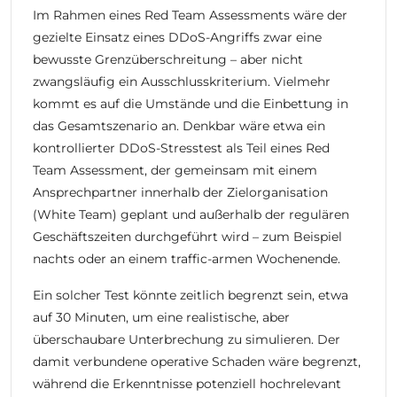
Im Rahmen eines Red Team Assessments wäre der
gezielte Einsatz eines DDoS-Angriffs zwar eine
bewusste Grenzüberschreitung – aber nicht
zwangsläufig ein Ausschlusskriterium. Vielmehr
kommt es auf die Umstände und die Einbettung in
das Gesamtszenario an. Denkbar wäre etwa ein
kontrollierter DDoS-Stresstest als Teil eines Red
Team Assessment, der gemeinsam mit einem
Ansprechpartner innerhalb der Zielorganisation
(White Team) geplant und außerhalb der regulären
Geschäftszeiten durchgeführt wird – zum Beispiel
nachts oder an einem traffic-armen Wochenende.
Ein solcher Test könnte zeitlich begrenzt sein, etwa
auf 30 Minuten, um eine realistische, aber
überschaubare Unterbrechung zu simulieren. Der
damit verbundene operative Schaden wäre begrenzt,
während die Erkenntnisse potenziell hochrelevant