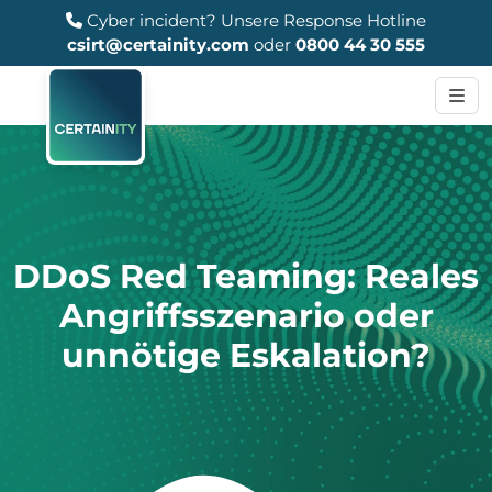
Cyber incident?
Unsere Response Hotline
csirt@certainity.com
oder
0800 44 30 555
DDoS Red Teaming: Reales
Angriffsszenario oder
unnötige Eskalation?