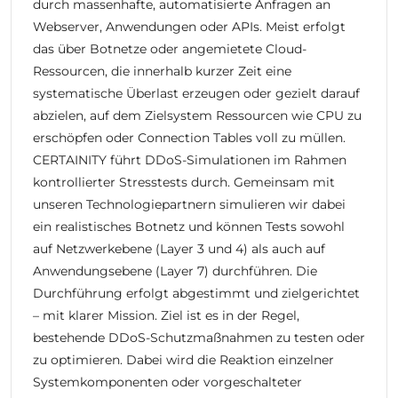
durch massenhafte, automatisierte Anfragen an
Webserver, Anwendungen oder APIs. Meist erfolgt
das über Botnetze oder angemietete Cloud-
Ressourcen, die innerhalb kurzer Zeit eine
systematische Überlast erzeugen oder gezielt darauf
abzielen, auf dem Zielsystem Ressourcen wie CPU zu
erschöpfen oder Connection Tables voll zu müllen.
CERTAINITY führt DDoS-Simulationen im Rahmen
kontrollierter Stresstests durch. Gemeinsam mit
unseren Technologiepartnern simulieren wir dabei
ein realistisches Botnetz und können Tests sowohl
auf Netzwerkebene (Layer 3 und 4) als auch auf
Anwendungsebene (Layer 7) durchführen. Die
Durchführung erfolgt abgestimmt und zielgerichtet
– mit klarer Mission. Ziel ist es in der Regel,
bestehende DDoS-Schutzmaßnahmen zu testen oder
zu optimieren. Dabei wird die Reaktion einzelner
Systemkomponenten oder vorgeschalteter