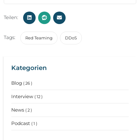
Teilen:
Tags:
Red Teaming
DDoS
Kategorien
Blog
( 26 )
Interview
( 12 )
News
( 2 )
Podcast
( 1 )